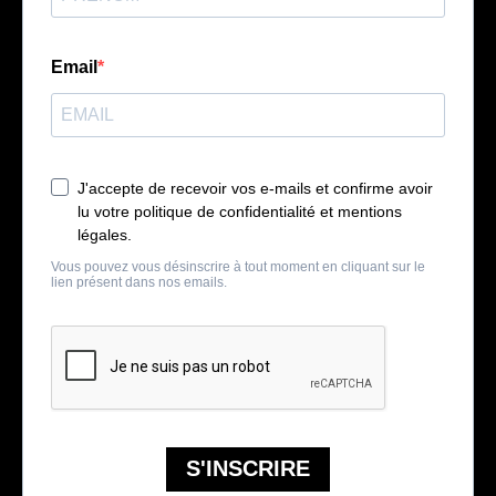
Email
J'accepte de recevoir vos e-mails et confirme avoir
lu votre politique de confidentialité et mentions
légales.
Vous pouvez vous désinscrire à tout moment en cliquant sur le
lien présent dans nos emails.
S'INSCRIRE